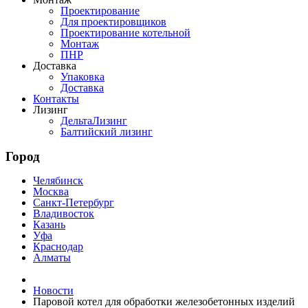
Проектирование
Для проектировщиков
Проектирование котельной
Монтаж
ПНР
Доставка
Упаковка
Доставка
Контакты
Лизинг
ДельтаЛизинг
Балтийский лизинг
Город
Челябинск
Москва
Санкт-Петербург
Владивосток
Казань
Уфа
Краснодар
Алматы
Новости
Паровой котел для обработки железобетонных изделий