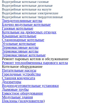
Водогрейные котельные газовые
Водогрейные котельные дизельные
Водогрейные котельные на мазуте
Водогрейные котельные электрические
Водогрейные котельные твердотопливные
Твердотопливные котлы
Блочно модульные котельные
Газовые котельные
Котельные на древесных отходах
Крышные котельные
Стационарные котельные
Угольные котельные
Термомасляные котлы
Термомасляные котлы
Термомасляные котельные
Ремонт паровых котлов и обслуживание
Ремонт теплообменника парового котла
Котельное оборудование
Питательные насосы
Горелочные устройства
Станция конденсата
Деаэраторы
Водоподготовительные установки
Дымовые трубы
Емкостное оборудование
Mодульные здания
Циклоны (золоуловители)