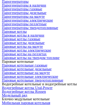
Парогенераторы
Парогенераторы в наличии
Парогенераторы газовые
Парогенераторы дизельные
Парогенераторы на мазуте
Парогенераторы электрические
Парогенераторы пеллетные
Парогенераторы твердотопливные
Паровые котлы
Паровые котлы в наличии
Паровые котлы газовые
Паровые котлы дизельные
Паровые котлы на мазуте
Паровые котлы электрические
Паровые котлы на пеллетах
Паровые котлы на твердом топливе
Паровые котельные
Паровые котельные газовые
Паровые котельные дизельные
Паровые котельные на мазуте
Паровые котельные электрические
Паровые котельные твердотопливные
Водогрейные котельные и водогрейные котлы
Водогрейные котлы Ural-Power
Водогрейные котлы Rossen
Модельный ряд
Блочно модульные котельные
Мобильная паровая котельная