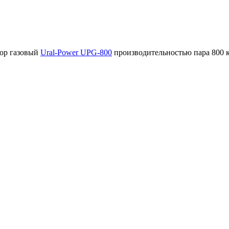
тор газовый
Ural-Power UPG-800
производительностью пара 800 к