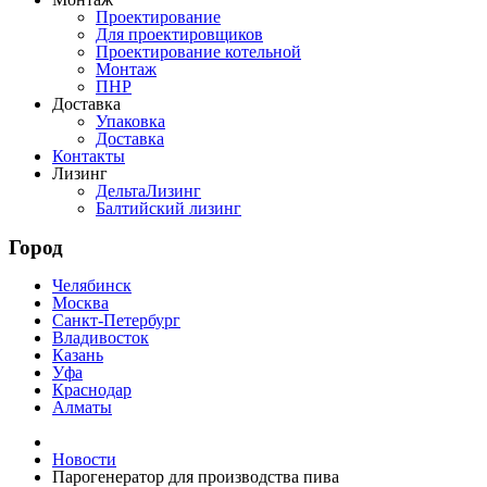
Проектирование
Для проектировщиков
Проектирование котельной
Монтаж
ПНР
Доставка
Упаковка
Доставка
Контакты
Лизинг
ДельтаЛизинг
Балтийский лизинг
Город
Челябинск
Москва
Санкт-Петербург
Владивосток
Казань
Уфа
Краснодар
Алматы
Новости
Парогенератор для производства пива