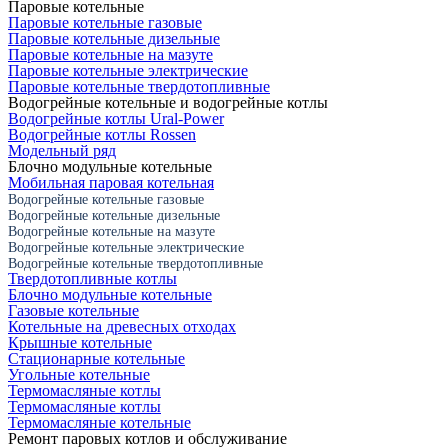
Паровые котельные
Паровые котельные газовые
Паровые котельные дизельные
Паровые котельные на мазуте
Паровые котельные электрические
Паровые котельные твердотопливные
Водогрейные котельные и водогрейные котлы
Водогрейные котлы Ural-Power
Водогрейные котлы Rossen
Модельный ряд
Блочно модульные котельные
Мобильная паровая котельная
Водогрейные котельные газовые
Водогрейные котельные дизельные
Водогрейные котельные на мазуте
Водогрейные котельные электрические
Водогрейные котельные твердотопливные
Твердотопливные котлы
Блочно модульные котельные
Газовые котельные
Котельные на древесных отходах
Крышные котельные
Стационарные котельные
Угольные котельные
Термомасляные котлы
Термомасляные котлы
Термомасляные котельные
Ремонт паровых котлов и обслуживание