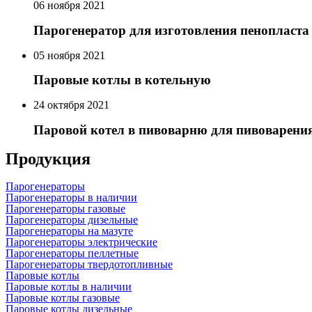
06 ноября 2021
Парогенератор для изготовления пенопласта
05 ноября 2021
Паровые котлы в котельную
24 октября 2021
Паровой котел в пивоварню для пивоварени
Продукция
Парогенераторы
Парогенераторы в наличии
Парогенераторы газовые
Парогенераторы дизельные
Парогенераторы на мазуте
Парогенераторы электрические
Парогенераторы пеллетные
Парогенераторы твердотопливные
Паровые котлы
Паровые котлы в наличии
Паровые котлы газовые
Паровые котлы дизельные