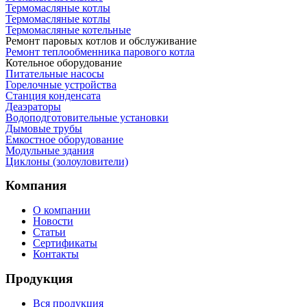
Термомасляные котлы
Термомасляные котлы
Термомасляные котельные
Ремонт паровых котлов и обслуживание
Ремонт теплообменника парового котла
Котельное оборудование
Питательные насосы
Горелочные устройства
Станция конденсата
Деаэраторы
Водоподготовительные установки
Дымовые трубы
Емкостное оборудование
Mодульные здания
Циклоны (золоуловители)
Компания
О компании
Новости
Статьи
Сертификаты
Контакты
Продукция
Вся продукция