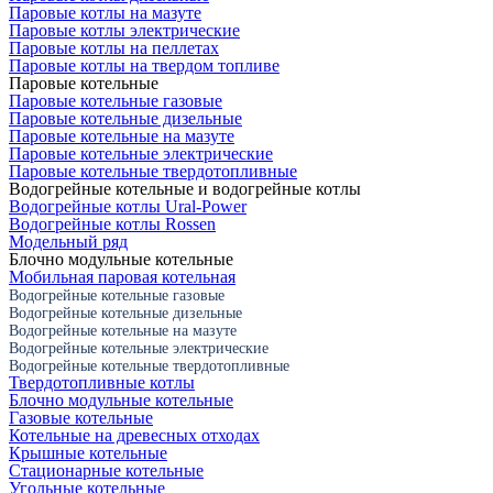
Паровые котлы на мазуте
Паровые котлы электрические
Паровые котлы на пеллетах
Паровые котлы на твердом топливе
Паровые котельные
Паровые котельные газовые
Паровые котельные дизельные
Паровые котельные на мазуте
Паровые котельные электрические
Паровые котельные твердотопливные
Водогрейные котельные и водогрейные котлы
Водогрейные котлы Ural-Power
Водогрейные котлы Rossen
Модельный ряд
Блочно модульные котельные
Мобильная паровая котельная
Водогрейные котельные газовые
Водогрейные котельные дизельные
Водогрейные котельные на мазуте
Водогрейные котельные электрические
Водогрейные котельные твердотопливные
Твердотопливные котлы
Блочно модульные котельные
Газовые котельные
Котельные на древесных отходах
Крышные котельные
Стационарные котельные
Угольные котельные