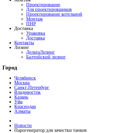
Проектирование
Для проектировщиков
Проектирование котельной
Монтаж
ПНР
Доставка
Упаковка
Доставка
Контакты
Лизинг
ДельтаЛизинг
Балтийский лизинг
Город
Челябинск
Москва
Санкт-Петербург
Владивосток
Казань
Уфа
Краснодар
Алматы
Новости
Парогенератор для зачистки танков