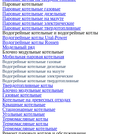
Паровые котельные
Паровые котельные газовые
Паровые котельные дизельные
Паровые котельные на мазуте
Паровые котельные электрические
Паровые котельные твердотопливные
Водогрейные котельные и водогрейные котлы
Водогрейные котлы Ural-Power
Водогрейные котлы Rossen
Модельный ряд
Блочно модульные котельные
Мобильная паровая котельная
Водогрейные котельные газовые
Водогрейные котельные дизельные
Водогрейные котельные на мазуте
Водогрейные котельные электрические
Водогрейные котельные твердотопливные
Твердотопливные котлы
Блочно модульные котельные
Газовые котельные
Котельные на древесных отходах
Крышные котельные
Стационарные котельные
Угольные котельные
Термомасляные котлы
Термомасляные котлы
Термомасляные котельные
Ремонт паровых котлов и обслуживание