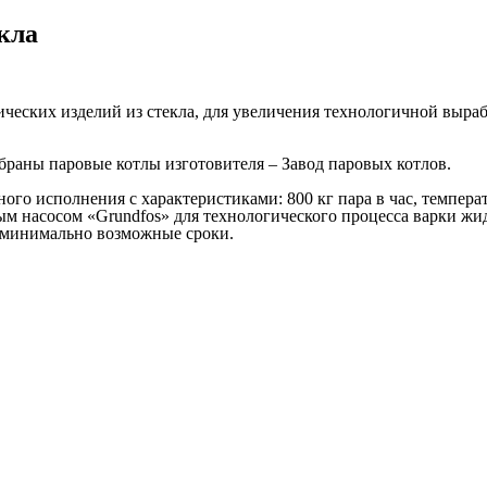
кла
ческих изделий из стекла, для увеличения технологичной выра
раны паровые котлы изготовителя – Завод паровых котлов.
ого исполнения с характеристиками: 800 кг пара в час, температ
ным насосом «Grundfos» для технологического процесса варки жи
в минимально возможные сроки.