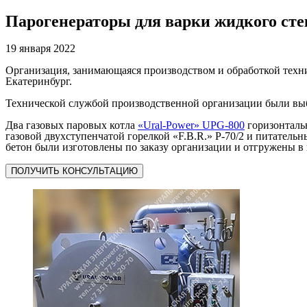
Парогенераторы для варки жидкого сте
19 января 2022
Организация, занимающаяся производством и обработкой техни
Екатеринбург.
Технической службой производственной организации были выб
Два газовых паровых котла
«Ural-Power» UPG-800
горизонтальн
газовой двухступенчатой горелкой «F.B.R.» Р-70/2 и питатель
бетон были изготовлены по заказу организации и отгружены 
ПОЛУЧИТЬ КОНСУЛЬТАЦИЮ