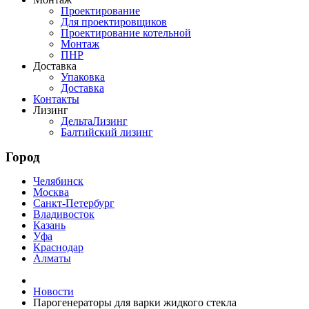
Проектирование
Для проектировщиков
Проектирование котельной
Монтаж
ПНР
Доставка
Упаковка
Доставка
Контакты
Лизинг
ДельтаЛизинг
Балтийский лизинг
Город
Челябинск
Москва
Санкт-Петербург
Владивосток
Казань
Уфа
Краснодар
Алматы
Новости
Парогенераторы для варки жидкого стекла