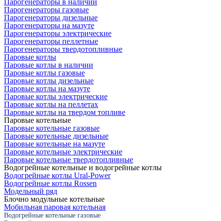
Парогенераторы в наличии
Парогенераторы газовые
Парогенераторы дизельные
Парогенераторы на мазуте
Парогенераторы электрические
Парогенераторы пеллетные
Парогенераторы твердотопливные
Паровые котлы
Паровые котлы в наличии
Паровые котлы газовые
Паровые котлы дизельные
Паровые котлы на мазуте
Паровые котлы электрические
Паровые котлы на пеллетах
Паровые котлы на твердом топливе
Паровые котельные
Паровые котельные газовые
Паровые котельные дизельные
Паровые котельные на мазуте
Паровые котельные электрические
Паровые котельные твердотопливные
Водогрейные котельные и водогрейные котлы
Водогрейные котлы Ural-Power
Водогрейные котлы Rossen
Модельный ряд
Блочно модульные котельные
Мобильная паровая котельная
Водогрейные котельные газовые