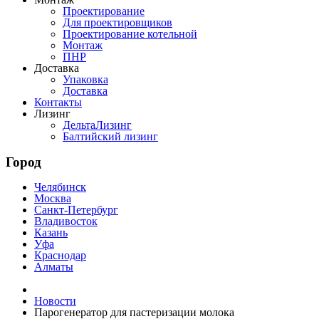
Проектирование
Для проектировщиков
Проектирование котельной
Монтаж
ПНР
Доставка
Упаковка
Доставка
Контакты
Лизинг
ДельтаЛизинг
Балтийский лизинг
Город
Челябинск
Москва
Санкт-Петербург
Владивосток
Казань
Уфа
Краснодар
Алматы
Новости
Парогенератор для пастеризации молока