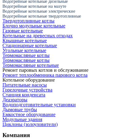
Водогрейные котельные дизельные
Водогрейные котельные на мазуте
Водогрейные котельные электрические
Водогрейные котельные твердотопливные
Твердотопливные котлы
Блочно модульные котельные
Газовые котельные
Котельные на древесных отходах
Крышные котельные
Стационарные котельные
Угольные котельные
Термомасляные котлы
Термомасляные котлы
Термомасляные котельные
Ремонт паровых котлов и обслуживание
Ремонт теплообменника парового котла
Котельное оборудование
Питательные насосы
Горелочные устройства
Станция конденсата
Деаэраторы
Водоподготовительные установки
Дымовые трубы
Емкостное оборудование
Mодульные здания
Циклоны (золоуловители)
Компания