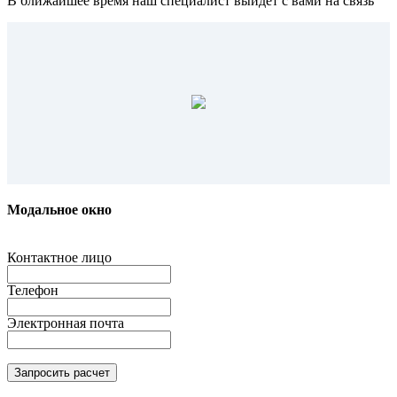
В ближайшее время наш специалист выйдет с вами на связь
Модальное окно
Контактное лицо
Телефон
Электронная почта