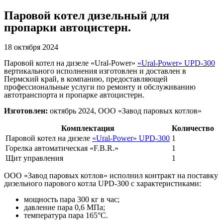
Паровой котел дизельный для
пропарки автоцистерн.
18 октября 2024
Паровой котел на дизеле «Ural-Power»
«Ural-Power» UPD-300
вертикального исполнения изготовлен и доставлен в
Пермский край, в компанию, предоставляющей
профессиональные услуги по ремонту и обслуживанию
автотранспорта и пропарке автоцистерн.
Изготовлен:
октябрь 2024, ООО «Завод паровых котлов»
Комплектация
Количество
Паровой котел на дизеле
«Ural-Power» UPD-300
1
Горелка автоматическая «F.B.R.»
1
Щит управления
1
ООО «Завод паровых котлов» исполнил контракт на поставку
дизельного парового котла UPD-300 с характеристиками:
мощность пара 300 кг в час;
давление пара 0,6 МПа;
температура пара 165°С.