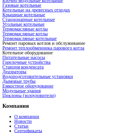
Блочно модульные котельные
Газовые котельные
Котельные на древесных отходах
Крышные котельные
Стационарные котельные
Угольные котельные
Термомасляные котлы
Термомасляные котлы
Термомасляные котельные
Ремонт паровых котлов и обслуживание
Ремонт теплообменника парового котла
Котельное оборудование
Питательные насосы
Горелочные устройства
Станция конденсата
Деаэраторы
Водоподготовительные установки
Дымовые трубы
Емкостное оборудование
Mодульные здания
Циклоны (золоуловители)
Компания
О компании
Новости
Статьи
Сертификаты