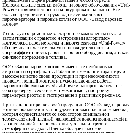
приемлемые по цене решения задач в любой отрасли.
Положительные оценки работы парового оборудования «Ural-
Power» позволяют успешно конкурировать на рынке. Все
больше предприятий и руководителей выбирают
парогенераторы и паровые котлы от ООО «Завод паровых
котлов».
Используя современные электронные компоненты и узлы
автоматизации с грамотно настроенным алгоритмом
контроллера паровые котлы и парогенераторы «Ural-Power»
обеспечивают максимальную производительность и
энергоэффективность работы парового оборудования, а также
снижают потребление топлива.
ООО «Завод паровых котлов» имеет все необходимые
лицензии и сертификаты. Работники компании гарантируют
высокое качество своей продукции и при необходимости
проведут полный монтаж и пусконаладочные работы
парового оборудования «Ural-Power», которые включают в
себя проверку всех систем и механизмов, настройку
параметров работы и тестирование в различных режимах.
При транспортировке своей продукции ООО «Завод паровых
котлов» большое внимание уделяет промышленной упаковке,
которая осуществляется со всех сторон специальной
термоусадочной пленкой, являющейся водонепроницаемой и
гарантирующей внешнюю защиту от пыли, грязи и
атмосферных осадков. Пленка обладает высокой