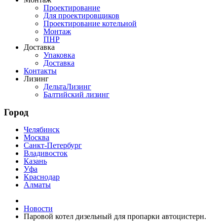
Проектирование
Для проектировщиков
Проектирование котельной
Монтаж
ПНР
Доставка
Упаковка
Доставка
Контакты
Лизинг
ДельтаЛизинг
Балтийский лизинг
Город
Челябинск
Москва
Санкт-Петербург
Владивосток
Казань
Уфа
Краснодар
Алматы
Новости
Паровой котел дизельный для пропарки автоцистерн.