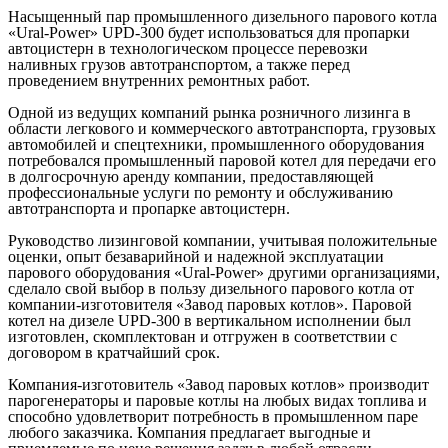
Насыщенный пар промышленного дизельного парового котла
«Ural-Power» UPD-300 будет использоваться для пропарки
автоцистерн в технологическом процессе перевозки
наливных грузов автотранспортом, а также перед
проведением внутренних ремонтных работ.
Одной из ведущих компаний рынка розничного лизинга в
области легкового и коммерческого автотранспорта, грузовых
автомобилей и спецтехники, промышленного оборудования
потребовался промышленный паровой котел для передачи его
в долгосрочную аренду компании, предоставляющей
профессиональные услуги по ремонту и обслуживанию
автотранспорта и пропарке автоцистерн.
Руководство лизинговой компании, учитывая положительные
оценки, опыт безаварийной и надежной эксплуатации
парового оборудования «Ural-Power» другими организациями,
сделало свой выбор в пользу дизельного парового котла от
компании-изготовителя «Завод паровых котлов». Паровой
котел на дизеле UPD-300 в вертикальном исполнении был
изготовлен, скомплектован и отгружен в соответствии с
договором в кратчайший срок.
Компания-изготовитель «Завод паровых котлов» производит
парогенераторы и паровые котлы на любых видах топлива и
способно удовлетворит потребность в промышленном паре
любого заказчика. Компания предлагает выгодные и