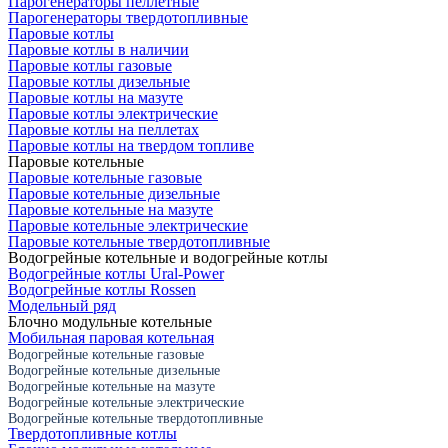
Парогенераторы пеллетные
Парогенераторы твердотопливные
Паровые котлы
Паровые котлы в наличии
Паровые котлы газовые
Паровые котлы дизельные
Паровые котлы на мазуте
Паровые котлы электрические
Паровые котлы на пеллетах
Паровые котлы на твердом топливе
Паровые котельные
Паровые котельные газовые
Паровые котельные дизельные
Паровые котельные на мазуте
Паровые котельные электрические
Паровые котельные твердотопливные
Водогрейные котельные и водогрейные котлы
Водогрейные котлы Ural-Power
Водогрейные котлы Rossen
Модельный ряд
Блочно модульные котельные
Мобильная паровая котельная
Водогрейные котельные газовые
Водогрейные котельные дизельные
Водогрейные котельные на мазуте
Водогрейные котельные электрические
Водогрейные котельные твердотопливные
Твердотопливные котлы