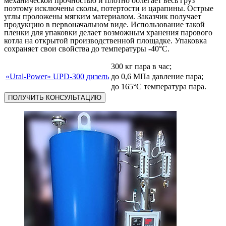
механической прочностью и плотно облегает весь груз
поэтому исключены сколы, потертости и царапины. Острые
углы проложены мягким материалом. Заказчик получает
продукцию в первоначальном виде. Использование такой
пленки для упаковки делает возможным хранения парового
котла на открытой производственной площадке. Упаковка
сохраняет свои свойства до температуры -40°С.
300 кг пара в час;
«Ural-Power» UPD-300 дизель
до 0,6 МПа давление пара;
до 165°С температура пара.
ПОЛУЧИТЬ КОНСУЛЬТАЦИЮ