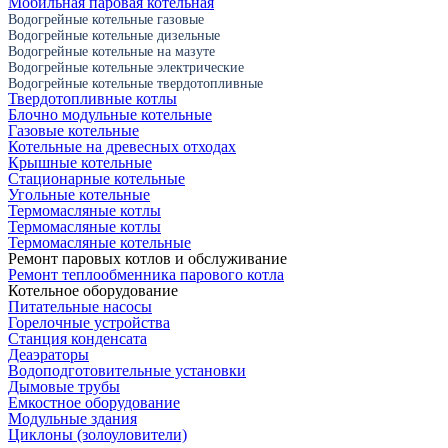
Мобильная паровая котельная
Водогрейные котельные газовые
Водогрейные котельные дизельные
Водогрейные котельные на мазуте
Водогрейные котельные электрические
Водогрейные котельные твердотопливные
Твердотопливные котлы
Блочно модульные котельные
Газовые котельные
Котельные на древесных отходах
Крышные котельные
Стационарные котельные
Угольные котельные
Термомасляные котлы
Термомасляные котлы
Термомасляные котельные
Ремонт паровых котлов и обслуживание
Ремонт теплообменника парового котла
Котельное оборудование
Питательные насосы
Горелочные устройства
Станция конденсата
Деаэраторы
Водоподготовительные установки
Дымовые трубы
Емкостное оборудование
Mодульные здания
Циклоны (золоуловители)