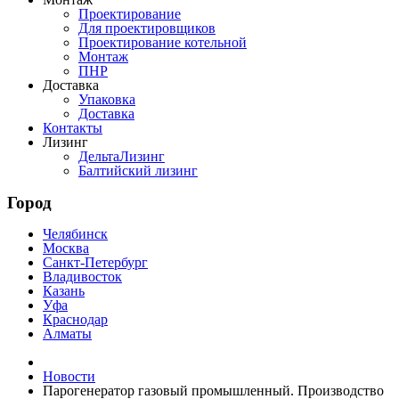
Проектирование
Для проектировщиков
Проектирование котельной
Монтаж
ПНР
Доставка
Упаковка
Доставка
Контакты
Лизинг
ДельтаЛизинг
Балтийский лизинг
Город
Челябинск
Москва
Санкт-Петербург
Владивосток
Казань
Уфа
Краснодар
Алматы
Новости
Парогенератор газовый промышленный. Производство