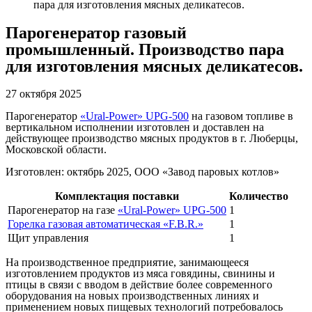
пара для изготовления мясных деликатесов.
Парогенератор газовый
промышленный. Производство пара
для изготовления мясных деликатесов.
27 октября 2025
Парогенератор
«Ural-Power» UPG-500
на газовом топливе в
вертикальном исполнении изготовлен и доставлен на
действующее производство мясных продуктов в г. Люберцы,
Московской области.
Изготовлен: октябрь 2025, ООО «Завод паровых котлов»
Комплектация поставки
Количество
Парогенератор на газе
«Ural-Power» UPG-500
1
Горелка газовая автоматическая «F.B.R.»
1
Щит управления
1
На производственное предприятие, занимающееся
изготовлением продуктов из мяса говядины, свинины и
птицы в связи с вводом в действие более современного
оборудования на новых производственных линиях и
применением новых пищевых технологий потребовалось