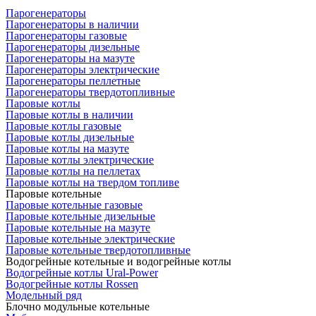
Парогенераторы
Парогенераторы в наличии
Парогенераторы газовые
Парогенераторы дизельные
Парогенераторы на мазуте
Парогенераторы электрические
Парогенераторы пеллетные
Парогенераторы твердотопливные
Паровые котлы
Паровые котлы в наличии
Паровые котлы газовые
Паровые котлы дизельные
Паровые котлы на мазуте
Паровые котлы электрические
Паровые котлы на пеллетах
Паровые котлы на твердом топливе
Паровые котельные
Паровые котельные газовые
Паровые котельные дизельные
Паровые котельные на мазуте
Паровые котельные электрические
Паровые котельные твердотопливные
Водогрейные котельные и водогрейные котлы
Водогрейные котлы Ural-Power
Водогрейные котлы Rossen
Модельный ряд
Блочно модульные котельные