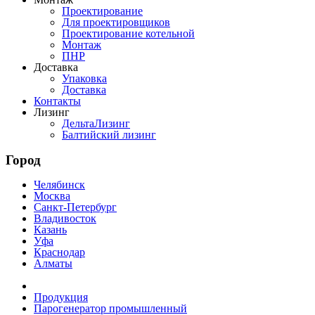
Проектирование
Для проектировщиков
Проектирование котельной
Монтаж
ПНР
Доставка
Упаковка
Доставка
Контакты
Лизинг
ДельтаЛизинг
Балтийский лизинг
Город
Челябинск
Москва
Санкт-Петербург
Владивосток
Казань
Уфа
Краснодар
Алматы
Продукция
Парогенератор промышленный