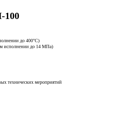
-100
полнении до 400°C)
ном исполнении до 14 МПа)
овых технических мероприятий