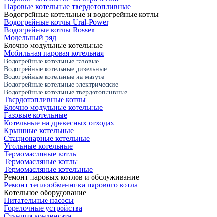
Паровые котельные твердотопливные
Водогрейные котельные и водогрейные котлы
Водогрейные котлы Ural-Power
Водогрейные котлы Rossen
Модельный ряд
Блочно модульные котельные
Мобильная паровая котельная
Водогрейные котельные газовые
Водогрейные котельные дизельные
Водогрейные котельные на мазуте
Водогрейные котельные электрические
Водогрейные котельные твердотопливные
Твердотопливные котлы
Блочно модульные котельные
Газовые котельные
Котельные на древесных отходах
Крышные котельные
Стационарные котельные
Угольные котельные
Термомасляные котлы
Термомасляные котлы
Термомасляные котельные
Ремонт паровых котлов и обслуживание
Ремонт теплообменника парового котла
Котельное оборудование
Питательные насосы
Горелочные устройства
Станция конденсата