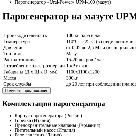
Парогенератор «Ural-Power» UPM-100 (мазут)
Парогенератор на мазуте UPM
Производительность
100 кг пара в час
Температура
110°C - 225°C (в специальном ис
Давление
от 0,05 до 2,5 МПа (в специаль
Топливо
Мазут
Расход топлива
15-20 литров / час
Потребление электроэнергии
1 кВт / час
Габариты (Д x Ш x В, мм)
1100x1100x1200
Масса
300кг
Срок службы
до 20 лет при соблюдении план
Получить предложение
Комплектация парогенератора
Корпус парогенератора (Россия)
Горелка (Италия)
Предохранительные клапаны (Германия)
Питательный насос (Италия)
Реле давления (Дания)