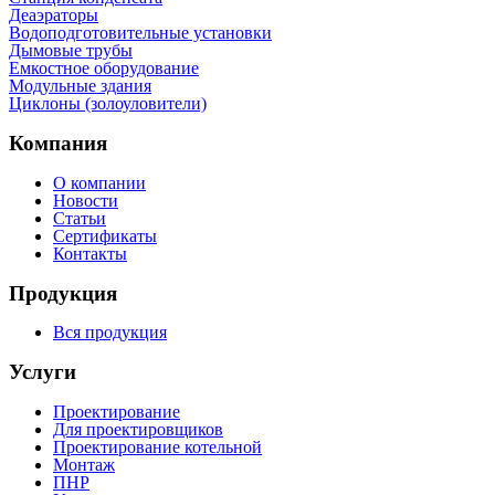
Деаэраторы
Водоподготовительные установки
Дымовые трубы
Емкостное оборудование
Mодульные здания
Циклоны (золоуловители)
Компания
О компании
Новости
Статьи
Сертификаты
Контакты
Продукция
Вся продукция
Услуги
Проектирование
Для проектировщиков
Проектирование котельной
Монтаж
ПНР