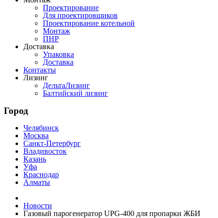
Проектирование
Для проектировщиков
Проектирование котельной
Монтаж
ПНР
Доставка
Упаковка
Доставка
Контакты
Лизинг
ДельтаЛизинг
Балтийский лизинг
Город
Челябинск
Москва
Санкт-Петербург
Владивосток
Казань
Уфа
Краснодар
Алматы
Новости
Газовый парогенератор UPG-400 для пропарки ЖБИ