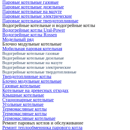
Паровые котельные газовые
Паровые котельные дизельные
Паровые котельные на мазуте
Паровые котельные электрические
Паровые котельные твердотопливные
Водогрейные котельные и водогрейные котлы
Водогрейные котлы Ural-Power
Водогрейные котлы Rossen
Модельный ряд
Блочно модульные котельные
Мобильная паровая котельная
Водогрейные котельные газовые
Водогрейные котельные дизельные
Водогрейные котельные на мазуте
Водогрейные котельные электрические
Водогрейные котельные твердотопливные
Твердотопливные котлы
Блочно модульные котельные
Газовые котельные
Котельные на древесных отходах
Крышные котельные
Стационарные котельные
Угольные котельные
Термомасляные котлы
Термомасляные котлы
Термомасляные котельные
Ремонт паровых котлов и обслуживание
Ремонт теплообменника парового котла