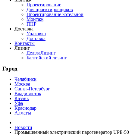
Проектирование
Для проектировщиков
Проектирование котельной
Монтаж
ПНР
Доставка
Упаковка
Доставка
Контакты
Лизинг
ДельтаЛизинг
Балтийский лизинг
Город
Челябинск
Москва
Санкт-Петербург
Владивосток
Казань
Уфа
Краснодар
Алматы
Новости
Промышленный электрический парогенератор UPE-50