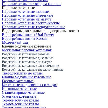
Паровые котлы на твердом топливе
Паровые котельные
Паровые котельные газовые
Паровые котельные дизельные
Паровые котельные на мазуте
Паровые котельные электрические
Паровые котельные твердотопливные
Водогрейные котельные и водогрейные котлы
Водогрейные котлы Ural-Power
Водогрейные котлы Rossen
Модельный ряд
Блочно модульные котельные
Мобильная паровая котельная
Водогрейные котельные газовые
Водогрейные котельные дизельные
Водогрейные котельные на мазуте
Водогрейные котельные электрические
Водогрейные котельные твердотопливные
Твердотопливные котлы
Блочно модульные котельные
Газовые котельные
Котельные на древесных отходах
Крышные котельные
Стационарные котельные
Угольные котельные
Термомасляные котлы
Термомасляные котлы
Термомасляные котельные