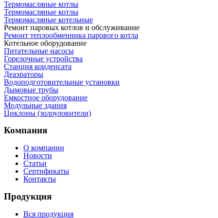
Термомасляные котлы
Термомасляные котлы
Термомасляные котельные
Ремонт паровых котлов и обслуживание
Ремонт теплообменника парового котла
Котельное оборудование
Питательные насосы
Горелочные устройства
Станция конденсата
Деаэраторы
Водоподготовительные установки
Дымовые трубы
Емкостное оборудование
Mодульные здания
Циклоны (золоуловители)
Компания
О компании
Новости
Статьи
Сертификаты
Контакты
Продукция
Вся продукция