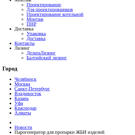
Проектирование
Для проектировщиков
Проектирование котельной
Монтаж
ПНР
Доставка
Упаковка
Доставка
Контакты
Лизинг
ДельтаЛизинг
Балтийский лизинг
Город
Челябинск
Москва
Санкт-Петербург
Владивосток
Казань
Уфа
Краснодар
Алматы
Новости
Парогенератор для пропарки ЖБИ изделий