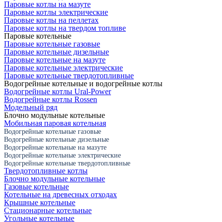
Паровые котлы на мазуте
Паровые котлы электрические
Паровые котлы на пеллетах
Паровые котлы на твердом топливе
Паровые котельные
Паровые котельные газовые
Паровые котельные дизельные
Паровые котельные на мазуте
Паровые котельные электрические
Паровые котельные твердотопливные
Водогрейные котельные и водогрейные котлы
Водогрейные котлы Ural-Power
Водогрейные котлы Rossen
Модельный ряд
Блочно модульные котельные
Мобильная паровая котельная
Водогрейные котельные газовые
Водогрейные котельные дизельные
Водогрейные котельные на мазуте
Водогрейные котельные электрические
Водогрейные котельные твердотопливные
Твердотопливные котлы
Блочно модульные котельные
Газовые котельные
Котельные на древесных отходах
Крышные котельные
Стационарные котельные
Угольные котельные