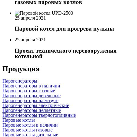
газовых паровых котлов
25 апреля 2021
Паровой котел для прогрева пульпы
25 апреля 2021
Проект технического перевооружения
котельной
Продукция
Парогенераторы
Парогенераторы в наличии
Парогенераторы газовые
Парогенераторы дизельные
Парогенераторы на мазуте
Парогенераторы электрические
Парогенераторы пеллетные
Парогенераторы твердотопливные
Паровые котлы
Паровые котлы в наличии
Паровые котлы газовые
Паровые котлы дизельные