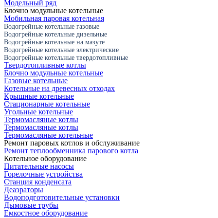
Модельный ряд
Блочно модульные котельные
Мобильная паровая котельная
Водогрейные котельные газовые
Водогрейные котельные дизельные
Водогрейные котельные на мазуте
Водогрейные котельные электрические
Водогрейные котельные твердотопливные
Твердотопливные котлы
Блочно модульные котельные
Газовые котельные
Котельные на древесных отходах
Крышные котельные
Стационарные котельные
Угольные котельные
Термомасляные котлы
Термомасляные котлы
Термомасляные котельные
Ремонт паровых котлов и обслуживание
Ремонт теплообменника парового котла
Котельное оборудование
Питательные насосы
Горелочные устройства
Станция конденсата
Деаэраторы
Водоподготовительные установки
Дымовые трубы
Емкостное оборудование