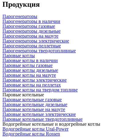
Продукция
Парогенераторы
Парогенераторы в наличии
Парогенераторы газовые
Парогенераторы дизельные
Парогенераторы на мазуте
Парогенераторы электрические
Парогенераторы пеллетные
Парогенераторы твердотопливные
Паровые котлы
Паровые котлы в наличии
Паровые котлы газовые
Паровые котлы дизельные
Паровые котлы на мазуте
Паровые котлы электрические
Паровые котлы на пеллетах
Паровые котлы на твердом топливе
Паровые котельные
Паровые котельные газовые
Паровые котельные дизельные
Паровые котельные на мазуте
Паровые котельные электрические
Паровые котельные твердотопливные
Водогрейные котельные и водогрейные котлы
Водогрейные котлы Ural-Power
Водогрейные котлы Rossen