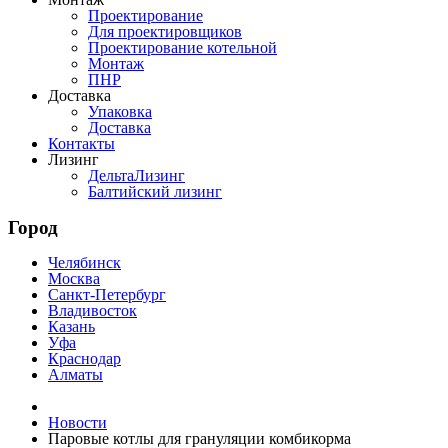
Проектирование
Для проектировщиков
Проектирование котельной
Монтаж
ПНР
Доставка
Упаковка
Доставка
Контакты
Лизинг
ДельтаЛизинг
Балтийский лизинг
Город
Челябинск
Москва
Санкт-Петербург
Владивосток
Казань
Уфа
Краснодар
Алматы
Новости
Паровые котлы для грануляции комбикорма