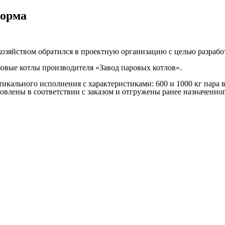
корма
озяйством обратился в проектную организацию с целью разработ
вые котлы производителя «Завод паровых котлов».
икального исполнения с характеристиками: 600 и 1000 кг пара в
влены в соответствии с заказом и отгружены ранее назначенног