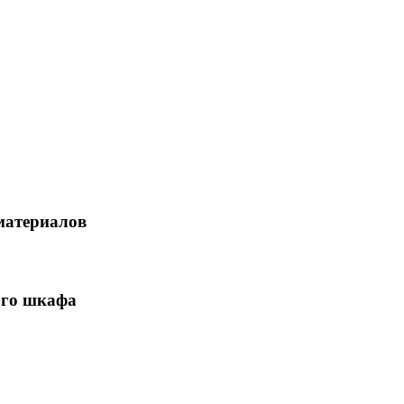
материалов
ого шкафа