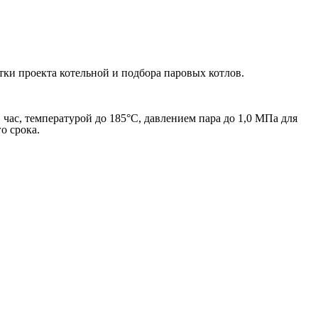
ки проекта котельной и подбора паровых котлов.
 час, температурой до 185°С, давлением пара до 1,0 МПа для
о срока.