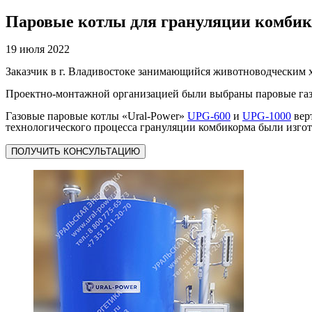
Паровые котлы для грануляции комби
19 июля 2022
Заказчик в г. Владивостоке занимающийся животноводческим х
Проектно-монтажной организацией были выбраны паровые газо
Газовые паровые котлы «Ural-Power»
UPG-600
и
UPG-1000
верт
технологического процесса грануляции комбикорма были изгото
ПОЛУЧИТЬ КОНСУЛЬТАЦИЮ