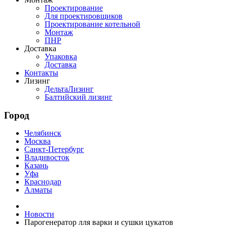
Проектирование
Для проектировщиков
Проектирование котельной
Монтаж
ПНР
Доставка
Упаковка
Доставка
Контакты
Лизинг
ДельтаЛизинг
Балтийский лизинг
Город
Челябинск
Москва
Санкт-Петербург
Владивосток
Казань
Уфа
Краснодар
Алматы
Новости
Парогенератор лля варки и сушки цукатов