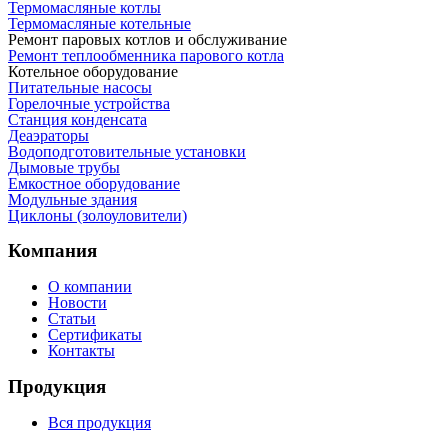
Термомасляные котлы
Термомасляные котельные
Ремонт паровых котлов и обслуживание
Ремонт теплообменника парового котла
Котельное оборудование
Питательные насосы
Горелочные устройства
Станция конденсата
Деаэраторы
Водоподготовительные установки
Дымовые трубы
Емкостное оборудование
Mодульные здания
Циклоны (золоуловители)
Компания
О компании
Новости
Статьи
Сертификаты
Контакты
Продукция
Вся продукция