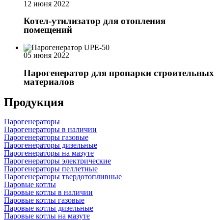
12 июня 2022
Котел-утилизатор для отопления
помещений
05 июня 2022
Парогенератор для пропарки строительных
материалов
Продукция
Парогенераторы
Парогенераторы в наличии
Парогенераторы газовые
Парогенераторы дизельные
Парогенераторы на мазуте
Парогенераторы электрические
Парогенераторы пеллетные
Парогенераторы твердотопливные
Паровые котлы
Паровые котлы в наличии
Паровые котлы газовые
Паровые котлы дизельные
Паровые котлы на мазуте