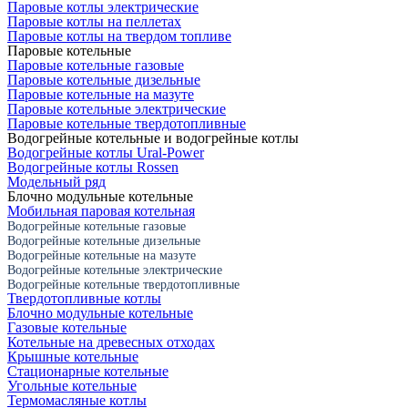
Паровые котлы электрические
Паровые котлы на пеллетах
Паровые котлы на твердом топливе
Паровые котельные
Паровые котельные газовые
Паровые котельные дизельные
Паровые котельные на мазуте
Паровые котельные электрические
Паровые котельные твердотопливные
Водогрейные котельные и водогрейные котлы
Водогрейные котлы Ural-Power
Водогрейные котлы Rossen
Модельный ряд
Блочно модульные котельные
Мобильная паровая котельная
Водогрейные котельные газовые
Водогрейные котельные дизельные
Водогрейные котельные на мазуте
Водогрейные котельные электрические
Водогрейные котельные твердотопливные
Твердотопливные котлы
Блочно модульные котельные
Газовые котельные
Котельные на древесных отходах
Крышные котельные
Стационарные котельные
Угольные котельные
Термомасляные котлы